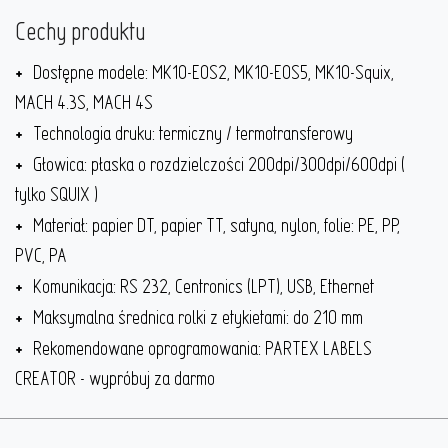
Cechy produktu
Dostępne modele: MK10-EOS2, MK10-EOS5, MK10-Squix,
MACH 4.3S, MACH 4S
Technologia druku: termiczny / termotransferowy
Głowica: płaska o rozdzielczości 200dpi/300dpi/600dpi (
tylko SQUIX )
Materiał: papier DT, papier TT, satyna, nylon, folie: PE, PP,
PVC, PA
Komunikacja: RS 232, Centronics (LPT), USB, Ethernet
Maksymalna średnica rolki z etykietami: do 210 mm
Rekomendowane oprogramowania: PARTEX LABELS
CREATOR - wypróbuj za darmo