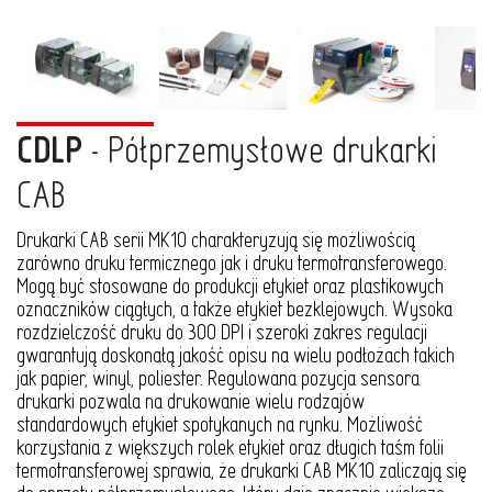
CDLP
- Półprzemysłowe drukarki
CAB
Drukarki CAB serii MK10 charakteryzują się możliwością
zarówno druku termicznego jak i druku termotransferowego.
Mogą być stosowane do produkcji etykiet oraz plastikowych
oznaczników ciągłych, a także etykiet bezklejowych. Wysoka
rozdzielczość druku do 300 DPI i szeroki zakres regulacji
gwarantują doskonałą jakość opisu na wielu podłożach takich
jak papier, winyl, poliester. Regulowana pozycja sensora
drukarki pozwala na drukowanie wielu rodzajów
standardowych etykiet spotykanych na rynku. Możliwość
korzystania z większych rolek etykiet oraz długich taśm folii
termotransferowej sprawia, że drukarki CAB MK10 zaliczają się