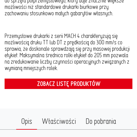
do sprzętu półprzemysłowego, który daje znacznie większe
możliwości niż standardowe drukarki biurkowe przy
zachowaniu stosunkowo małych gabarytów własnych.
Przemysłowe drukarki z serii MACH 4 charakteryzują się
możliwością druku TT lub DT z prędkością do 300 mm/s co
sprawia, że doskonale sprawdzają się przy masowej produkcji
etykiet. Maksymalna średnica rolki etykiet do 205 mm pozwala
na zredukowanie liczby czynności operacyjnych związanych z
wymianą mniejszych rolek.
ZOBACZ LISTĘ PRODUKTÓW
Opis
Właściwości
Do pobrania