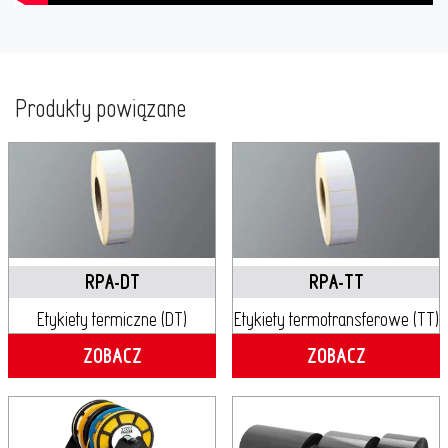
Produkty powiązane
RPA-DT
RPA-TT
Etykiety termiczne (DT)
Etykiety termotransferowe (TT)
ZOBACZ
ZOBACZ