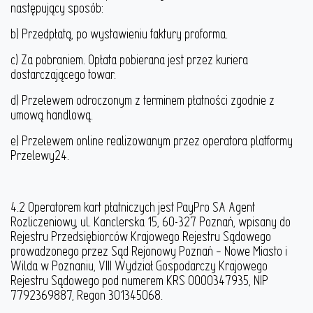
następujący sposób:
b) Przedpłatą, po wystawieniu faktury proforma.
c) Za pobraniem. Opłata pobierana jest przez kuriera
dostarczającego towar.
d) Przelewem odroczonym z terminem płatności zgodnie z
umową handlową.
e) Przelewem online realizowanym przez operatora platformy
Przelewy24.
4.2 Operatorem kart płatniczych jest PayPro SA Agent
Rozliczeniowy, ul. Kanclerska 15, 60-327 Poznań, wpisany do
Rejestru Przedsiębiorców Krajowego Rejestru Sądowego
prowadzonego przez Sąd Rejonowy Poznań – Nowe Miasto i
Wilda w Poznaniu, VIII Wydział Gospodarczy Krajowego
Rejestru Sądowego pod numerem KRS 0000347935, NIP
7792369887, Regon 301345068.