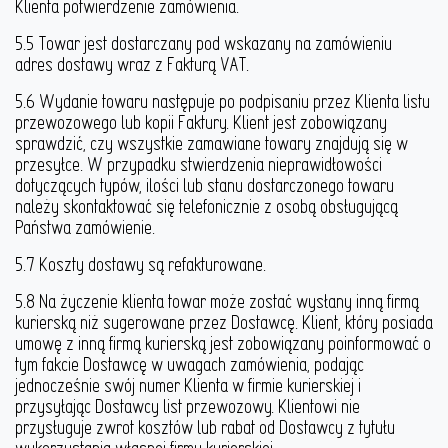
Klienta potwierdzenie zamówienia.
5.5 Towar jest dostarczany pod wskazany na zamówieniu
adres dostawy wraz z Fakturą VAT.
5.6 Wydanie towaru następuje po podpisaniu przez Klienta listu
przewozowego lub kopii Faktury. Klient jest zobowiązany
sprawdzić, czy wszystkie zamawiane towary znajdują się w
przesyłce. W przypadku stwierdzenia nieprawidłowości
dotyczących typów, ilości lub stanu dostarczonego towaru
należy skontaktować się telefonicznie z osobą obsługującą
Państwa zamówienie.
5.7 Koszty dostawy są refakturowane.
5.8 Na życzenie klienta towar może zostać wysłany inną firmą
kurierską niż sugerowane przez Dostawcę. Klient, który posiada
umowę z inną firmą kurierską jest zobowiązany poinformować o
tym fakcie Dostawcę w uwagach zamówienia, podając
jednocześnie swój numer Klienta w firmie kurierskiej i
przysyłając Dostawcy list przewozowy. Klientowi nie
przysługuje zwrot kosztów lub rabat od Dostawcy z tytułu