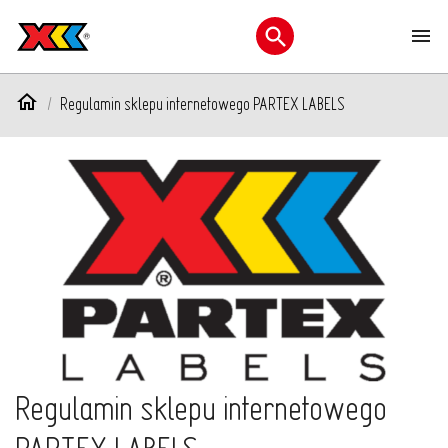
M
Otwórz menu wyszukiwani
Regulamin sklepu internetowego PARTEX LABELS
Regulamin sklepu internetowego