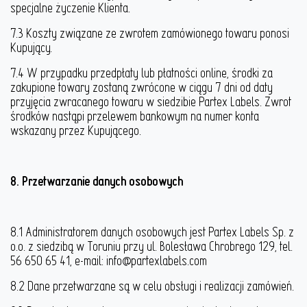
specjalne życzenie Klienta.
7.3 Koszty związane ze zwrotem zamówionego towaru ponosi
Kupujący.
7.4 W przypadku przedpłaty lub płatności online, środki za
zakupione towary zostaną zwrócone w ciągu 7 dni od daty
przyjęcia zwracanego towaru w siedzibie Partex Labels. Zwrot
środków nastąpi przelewem bankowym na numer konta
wskazany przez Kupującego.
8. Przetwarzanie danych osobowych
8.1 Administratorem danych osobowych jest Partex Labels Sp. z
o.o. z siedzibą w Toruniu przy ul. Bolesława Chrobrego 129, tel.
56 650 65 41, e-mail: info@partexlabels.com
8.2 Dane przetwarzane są w celu obsługi i realizacji zamówień.