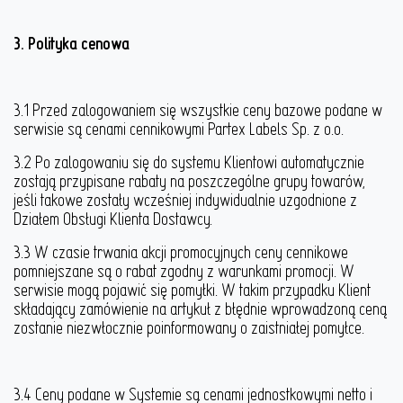
3. Polityka cenowa
3.1 Przed zalogowaniem się wszystkie ceny bazowe podane w
serwisie są cenami cennikowymi Partex Labels Sp. z o.o.
3.2 Po zalogowaniu się do systemu Klientowi automatycznie
zostają przypisane rabaty na poszczególne grupy towarów,
jeśli takowe zostały wcześniej indywidualnie uzgodnione z
Działem Obsługi Klienta Dostawcy.
3.3 W czasie trwania akcji promocyjnych ceny cennikowe
pomniejszane są o rabat zgodny z warunkami promocji. W
serwisie mogą pojawić się pomyłki. W takim przypadku Klient
składający zamówienie na artykuł z błędnie wprowadzoną ceną
zostanie niezwłocznie poinformowany o zaistniałej pomyłce.
3.4 Ceny podane w Systemie są cenami jednostkowymi netto i