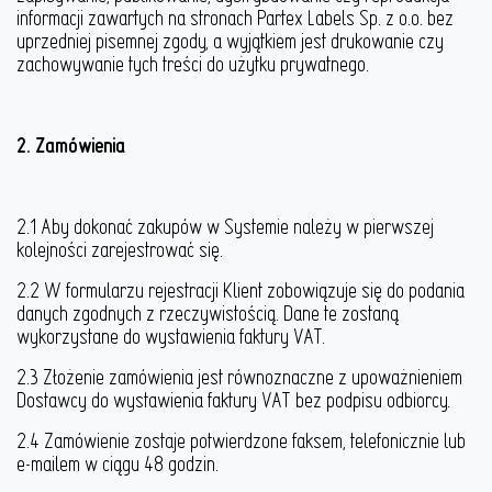
informacji zawartych na stronach Partex Labels Sp. z o.o. bez
uprzedniej pisemnej zgody, a wyjątkiem jest drukowanie czy
zachowywanie tych treści do użytku prywatnego.
2. Zamówienia
2.1 Aby dokonać zakupów w Systemie należy w pierwszej
kolejności zarejestrować się.
2.2 W formularzu rejestracji Klient zobowiązuje się do podania
danych zgodnych z rzeczywistością. Dane te zostaną
wykorzystane do wystawienia faktury VAT.
2.3 Złożenie zamówienia jest równoznaczne z upoważnieniem
Dostawcy do wystawienia faktury VAT bez podpisu odbiorcy.
2.4 Zamówienie zostaje potwierdzone faksem, telefonicznie lub
e-mailem w ciągu 48 godzin.