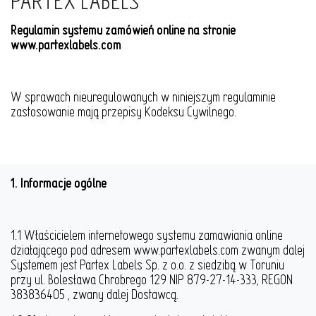
PARTEX LABELS
Regulamin systemu zamówień online na stronie
www.partexlabels.com
W sprawach nieuregulowanych w niniejszym regulaminie
zastosowanie mają przepisy Kodeksu Cywilnego.
1. Informacje ogólne
1.1 Właścicielem internetowego systemu zamawiania online
działającego pod adresem www.partexlabels.com zwanym dalej
Systemem jest Partex Labels Sp. z o.o. z siedzibą w Toruniu
przy ul. Bolesława Chrobrego 129 NIP 879-27-14-333, REGON
383836405 , zwany dalej Dostawcą.