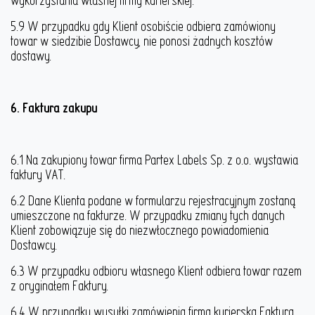
wykorzystania własnej firmy kurierskiej.
5.9 W przypadku gdy Klient osobiście odbiera zamówiony
towar w siedzibie Dostawcy, nie ponosi żadnych kosztów
dostawy.
6. Faktura zakupu
6.1 Na zakupiony towar firma Partex Labels Sp. z o.o. wystawia
faktury VAT.
6.2 Dane Klienta podane w formularzu rejestracyjnym zostaną
umieszczone na fakturze. W przypadku zmiany tych danych
Klient zobowiązuje się do niezwłocznego powiadomienia
Dostawcy.
6.3 W przypadku odbioru własnego Klient odbiera towar razem
z oryginałem Faktury.
6.4 W przypadku wysyłki zamówienia firmą kurierską Faktura