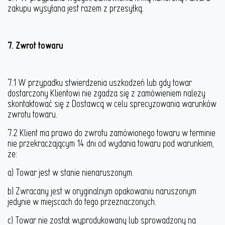
zakupu wysyłana jest razem z przesyłką.
7. Zwrot towaru
7.1 W przypadku stwierdzenia uszkodzeń lub gdy towar
dostarczony Klientowi nie zgadza się z zamówieniem należy
skontaktować się z Dostawcą w celu sprecyzowania warunków
zwrotu towaru.
7.2 Klient ma prawo do zwrotu zamówionego towaru w terminie
nie przekraczającym 14 dni od wydania towaru pod warunkiem,
że:
a) Towar jest w stanie nienaruszonym.
b) Zwracany jest w oryginalnym opakowaniu naruszonym
jedynie w miejscach do tego przeznaczonych.
c) Towar nie został wyprodukowany lub sprowadzony na