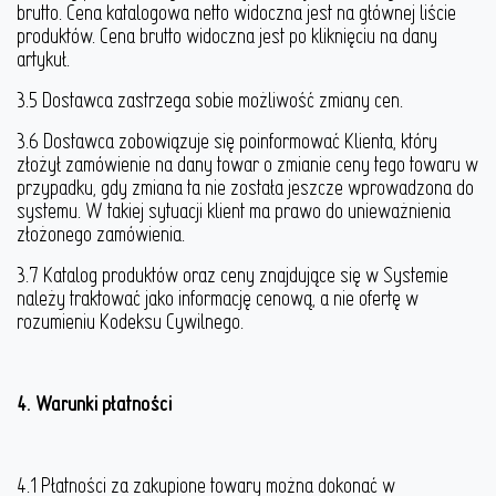
brutto. Cena katalogowa netto widoczna jest na głównej liście
produktów. Cena brutto widoczna jest po kliknięciu na dany
artykuł.
3.5 Dostawca zastrzega sobie możliwość zmiany cen.
3.6 Dostawca zobowiązuje się poinformować Klienta, który
złożył zamówienie na dany towar o zmianie ceny tego towaru w
przypadku, gdy zmiana ta nie została jeszcze wprowadzona do
systemu. W takiej sytuacji klient ma prawo do unieważnienia
złożonego zamówienia.
3.7 Katalog produktów oraz ceny znajdujące się w Systemie
należy traktować jako informację cenową, a nie ofertę w
rozumieniu Kodeksu Cywilnego.
4. Warunki płatności
4.1 Płatności za zakupione towary można dokonać w