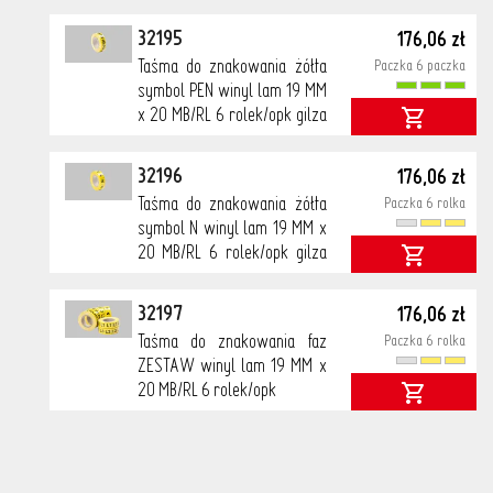
38
32195
176,06 zł
Taśma do znakowania żółta
Paczka 6 paczka
symbol PEN winyl lam 19 MM
x 20 MB/RL 6 rolek/opk gilza
38
32196
176,06 zł
Taśma do znakowania żółta
Paczka 6 rolka
symbol N winyl lam 19 MM x
20 MB/RL 6 rolek/opk gilza
38
32197
176,06 zł
Taśma do znakowania faz
Paczka 6 rolka
ZESTAW winyl lam 19 MM x
20 MB/RL 6 rolek/opk