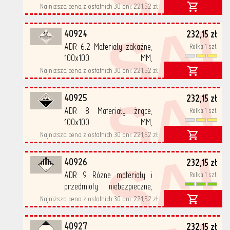
samoprzylepne, PP
Najniższa cena z ostatnich 30 dni:
221,52 zł
SA
500/rolka
40924
232,15 zł
ADR 6.2 Materiały zakaźne,
Rolka 1 szt.
100x100 MM,
samoprzylepne, PP
Najniższa cena z ostatnich 30 dni:
221,52 zł
SA
500/rolka
40925
232,15 zł
ADR 8 Materiały żrące,
Rolka 1 szt.
100x100 MM,
samoprzylepne, PP
Najniższa cena z ostatnich 30 dni:
221,52 zł
SA
500/rolka
40926
232,15 zł
ADR 9 Różne materiały i
Rolka 1 szt.
przedmioty niebezpieczne,
100x100 MM,
Najniższa cena z ostatnich 30 dni:
221,52 zł
samoprzylepne, PP
500/rolka
40927
232,15 zł