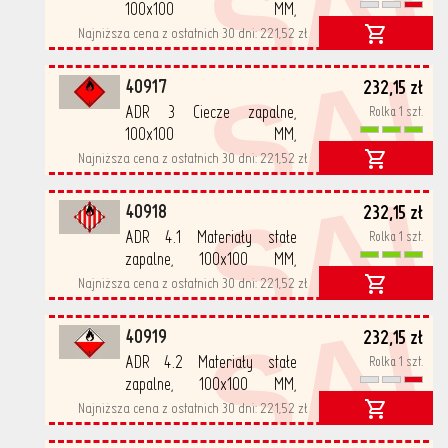
SA
100x100 MM,
samoprzylepne, PP
Najniższa cena z ostatnich 30 dni:
221,52 zł
SA
500/rolka
40917
232,15 zł
ADR 3 Ciecze zapalne,
Rolka 1 szt.
100x100 MM,
samoprzylepne, PP
Najniższa cena z ostatnich 30 dni:
221,52 zł
SA
500/rolka
40918
232,15 zł
ADR 4.1 Materiały stałe
Rolka 1 szt.
zapalne, 100x100 MM,
samoprzylepne, PP
Najniższa cena z ostatnich 30 dni:
221,52 zł
SA
500/rolka
40919
232,15 zł
ADR 4.2 Materiały stałe
Rolka 1 szt.
zapalne, 100x100 MM,
samoprzylepne, PP
Najniższa cena z ostatnich 30 dni:
221,52 zł
500/rolka