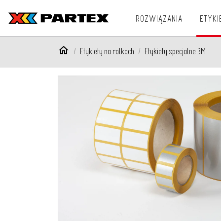
ROZWIĄZANIA
ETYKI
Etykiety na rolkach
Etykiety specjalne 3M