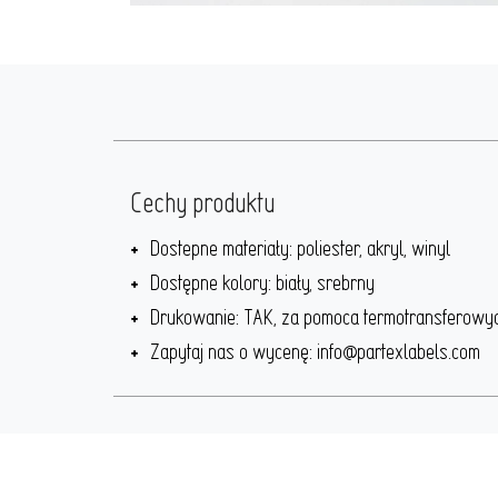
Cechy produktu
Dostepne materiały: poliester, akryl, winyl
Dostępne kolory: biały, srebrny
Drukowanie: TAK, za pomoca termotransferowych
Zapytaj nas o wycenę: info@partexlabels.com