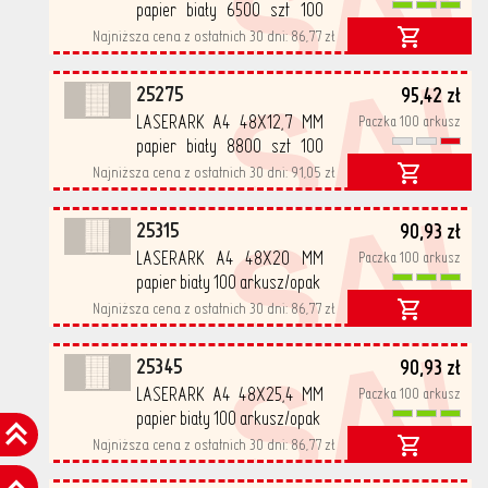
SA
papier biały 6500 szt 100
arkusz/opak
Najniższa cena z ostatnich 30 dni:
86,77 zł
SA
25275
95,42 zł
LASERARK A4 48X12,7 MM
Paczka 100 arkusz
papier biały 8800 szt 100
arkusz/opak
Najniższa cena z ostatnich 30 dni:
91,05 zł
SA
25315
90,93 zł
LASERARK A4 48X20 MM
Paczka 100 arkusz
papier biały 100 arkusz/opak
Najniższa cena z ostatnich 30 dni:
86,77 zł
SA
25345
90,93 zł
LASERARK A4 48X25,4 MM
Paczka 100 arkusz
papier biały 100 arkusz/opak
Najniższa cena z ostatnich 30 dni:
86,77 zł