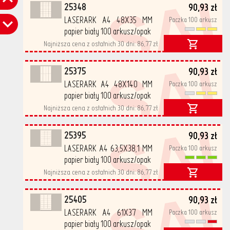
SA
25348
90,93 zł
LASERARK A4 48X35 MM
Paczka 100 arkusz
papier biały 100 arkusz/opak
Najniższa cena z ostatnich 30 dni:
86,77 zł
SA
25375
90,93 zł
LASERARK A4 48X140 MM
Paczka 100 arkusz
papier biały 100 arkusz/opak
Najniższa cena z ostatnich 30 dni:
86,77 zł
SA
25395
90,93 zł
LASERARK A4 63,5X38,1 MM
Paczka 100 arkusz
papier biały 100 arkusz/opak
Najniższa cena z ostatnich 30 dni:
86,77 zł
SA
25405
90,93 zł
LASERARK A4 61X37 MM
Paczka 100 arkusz
papier biały 100 arkusz/opak