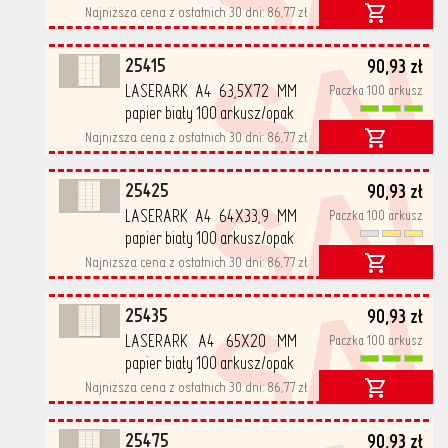
Najniższa cena z ostatnich 30 dni:
86,77 zł
SA
25415
90,93 zł
LASERARK A4 63,5X72 MM
Paczka 100 arkusz
papier biały 100 arkusz/opak
Najniższa cena z ostatnich 30 dni:
86,77 zł
SA
25425
90,93 zł
LASERARK A4 64X33,9 MM
Paczka 100 arkusz
papier biały 100 arkusz/opak
Najniższa cena z ostatnich 30 dni:
86,77 zł
SA
25435
90,93 zł
LASERARK A4 65X20 MM
Paczka 100 arkusz
papier biały 100 arkusz/opak
Najniższa cena z ostatnich 30 dni:
86,77 zł
25475
90,93 zł