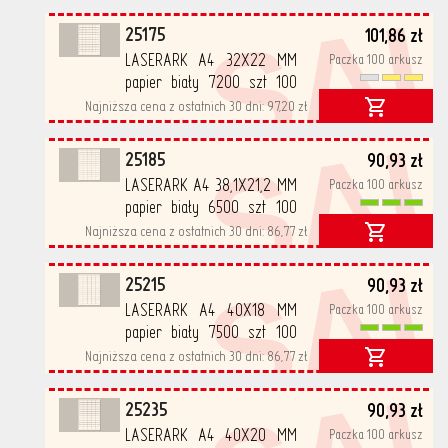
SA
25175
101,86 zł
LASERARK A4 32X22 MM
Paczka 100 arkusz
papier biały 7200 szt 100
arkusz/opak
Najniższa cena z ostatnich 30 dni:
97,20 zł
SA
25185
90,93 zł
LASERARK A4 38,1X21,2 MM
Paczka 100 arkusz
papier biały 6500 szt 100
arkusz/opak
Najniższa cena z ostatnich 30 dni:
86,77 zł
SA
25215
90,93 zł
LASERARK A4 40X18 MM
Paczka 100 arkusz
papier biały 7500 szt 100
arkusz/opak
Najniższa cena z ostatnich 30 dni:
86,77 zł
25235
90,93 zł
LASERARK A4 40X20 MM
Paczka 100 arkusz