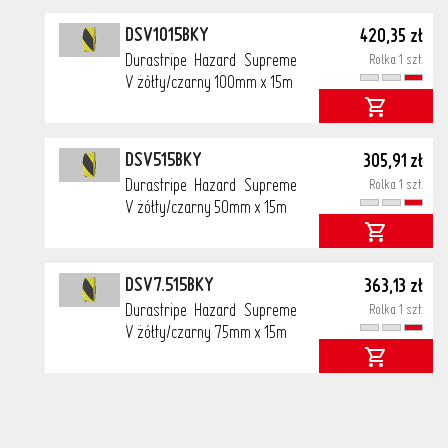
DSV1015BKY
420,35 zł
Durastripe Hazard Supreme
Rolka 1 szt.
V żółty/czarny 100mm x 15m
DSV515BKY
305,91 zł
Durastripe Hazard Supreme
Rolka 1 szt.
V żółty/czarny 50mm x 15m
DSV7.515BKY
363,13 zł
Durastripe Hazard Supreme
Rolka 1 szt.
V żółty/czarny 75mm x 15m