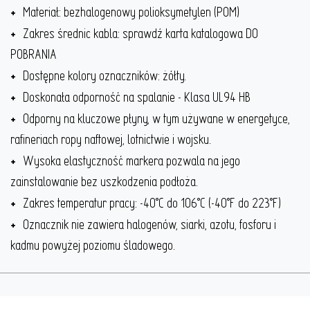
Materiał: bezhalogenowy polioksymetylen (POM)
Zakres średnic kabla: sprawdź karta katalogowa DO
POBRANIA
Dostępne kolory oznaczników: żółty.
Doskonała odporność na spalanie - Klasa UL94 HB
Odporny na kluczowe płyny, w tym używane w energetyce,
rafineriach ropy naftowej, lotnictwie i wojsku.
Wysoka elastyczność markera pozwala na jego
zainstalowanie bez uszkodzenia podłoża.
Zakres temperatur pracy: -40°C do 106°C (-40°F do 223°F)
Oznacznik nie zawiera halogenów, siarki, azotu, fosforu i
kadmu powyżej poziomu śladowego.