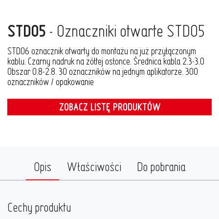
STD05
- Oznaczniki otwarte STD05
STD06 oznacznik otwarty do montażu na już przyłączonym
kablu. Czarny nadruk na żółtej osłonce. Średnica kabla 2.3-3.0
Obszar 0.8-2.8. 30 oznaczników na jednym aplikatorze. 300
oznaczników / opakowanie
ZOBACZ LISTĘ PRODUKTÓW
Opis
Właściwości
Do pobrania
Cechy produktu